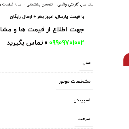
یک سال گارانتی واقعی + تضمین پشتیبانی 10 ساله قطعات و خدمات پس از فروش
با قیمت پارسال، امروز بخر
+ ارسال رایگان
جهت اطلاع از قیمت ها و مشاور
09909701002
» تماس بگیرید
مدل
مشخصات موتور
اسپیندل
سرعت