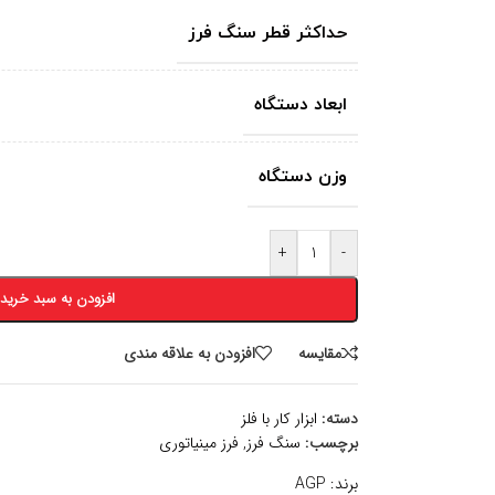
حداکثر قطر سنگ فرز
ابعاد دستگاه
وزن دستگاه
+
-
افزودن به سبد خرید
مقايسه
افزودن به علاقه مندی
دسته:
ابزار کار با فلز
برچسب:
سنگ فرز
,
فرز مینیاتوری
برند:
AGP