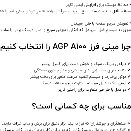
•
محافظ دیسک برای افزایش ایمنی کاربر
محافظ قابل تنظیم دیسک مانع از پرتاب جرقه و براده‌ ها می‌شود و ایمنی شما را هن
•
تعویض سریع صفحه با قفل اسپیندل
مجهز به سیستم قفل اسپیندل که امکان تعویض سریع و آسان دیسک برش یا ساب را
چرا مینی فرز AGP A100 را انتخاب کنیم؟
✔ طراحی باریک، سبک و خوش‌ دست برای کنترل بیشتر
✔ مناسب برای ساب‌ زنی‌ های طولانی و مداوم بدون خستگی
✔ موتور پرقدرت و سیستم تنظیم سرعت متغیر برای دقت بیشتر
✔ ایمنی بالا به دلیل سیستم استارت نرم و محافظ دیسک
✔ دو مدل با طراحی متفاوت برای راحتی کاربر
مناسب برای چه کسانی است؟
🔹 صنعتگران و جوشکاران که نیاز به یک ابزار دقیق برای برش و ساب فلزات دارند.
🔹 کارگاه‌ های ساختمانی و سنگ‌کاری که به ابزاری کارآمد برای برش کاشی، سنگ و 