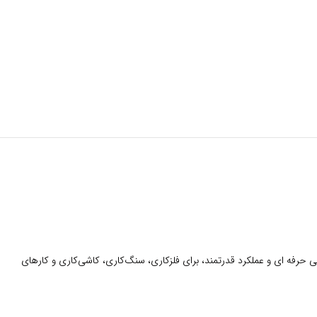
تید، AGP A100 انتخابی ایده‌ آل برای شماست. این دستگاه با طراحی حرفه‌ ای و عملکرد قدرتمند، برای فلزکاری، سنگ‌کاری، کاشی‌کاری و کارهای