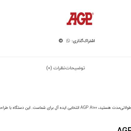
اشتراک‌گذاری:
توضیحات
نظرات (0)
اگر به دنبال یک مینی فرز باریک، سبک و خوش‌ دست با قابلیت ساب‌ زنی مداوم و طولانی‌مدت هس