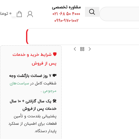
مشاوره تخصصی
4000 50 68- 021
0
توما
0990-970-1002
🛡️ شرایط خرید و خدمات
پس از فروش
💸 ۷ روز ضمانت بازگشت وجه
شفافیت کامل در
سیاست‌های
مرجوعی
.
🛠️ یک سال گارانتی + ۱۰ سال
خدمات پس از فروش
پشتیبانی بلندمدت و تأمین
قطعات برای اطمینان از عملکرد
پایدار دستگاه.