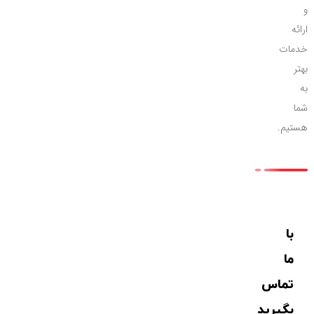
و
ارائه
خدمات
بهتر
به
شما
هستیم.
با
ما
تماس
بگیرید