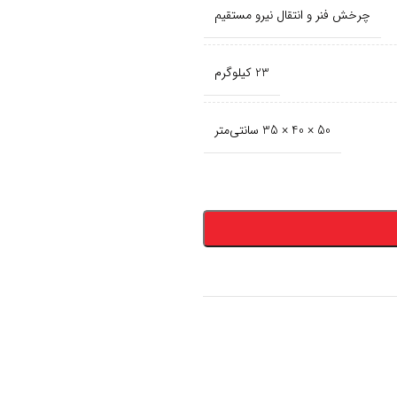
چرخش فنر و انتقال نیرو مستقیم
23 کیلوگرم
50 × 40 × 35 سانتی‌متر