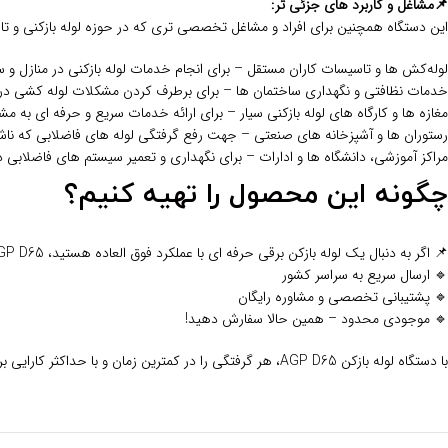
📌مشاغل و کاربرد های جزئی‌ تر:
این دستگاه همچنین برای افراد و مشاغل تخصصی‌ تری که در حوزه لوله‌ بازکنی و تا
لوله‌کش‌ ها و تاسیسات‌ کاران مستقل – برای انجام خدمات لوله‌ بازکنی در منازل و 
خدمات نظافتی و نگهداری ساختمان‌ ها – برای برطرف کردن مشکلات لوله‌ کشی در
مغازه‌ ها و کارگاه‌ های لوله‌ بازکنی سیار – برای ارائه خدمات سریع و حرفه‌ ای به مش
رستوران‌ ها و آشپزخانه‌ های صنعتی – جهت رفع گرفتگی لوله‌ های فاضلابی که نا
مراکز آموزشی، دانشگاه‌ ها و ادارات – برای نگهداری و تعمیر سیستم‌ های فاضلابی 
چگونه این محصول را تهیه کنیم؟
📌 اگر به دنبال یک لوله‌ بازکن برقی حرفه‌ ای با عملکرد فوق‌ العاده هستید، AGP D65 انتخابی ایده‌ آل برای شماست!
🔹 ارسال سریع به سراسر کشور
🔹 پشتیبانی تخصصی و مشاوره رایگان
🔹 موجودی محدود – همین حالا سفارش دهید!
با دستگاه لوله‌ بازکن AGP D65، هر گرفتگی را در کمترین زمان و با حداکثر کارایی برطرف کنید!