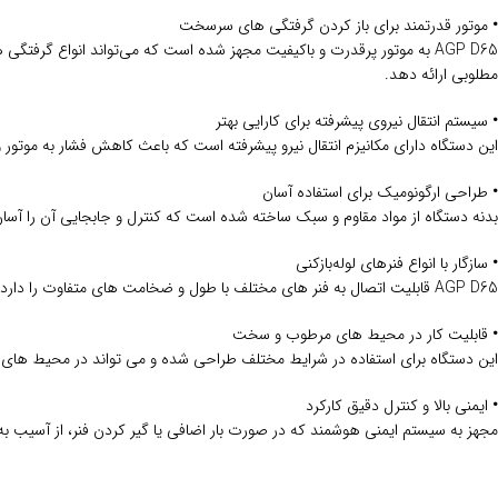
•
موتور قدرتمند برای باز کردن گرفتگی‌ های سرسخت
AGP D65 به موتور پرقدرت و باکیفیت مجهز شده است که می‌تواند انواع گرفت
مطلوبی ارائه دهد.
•
سیستم انتقال نیروی پیشرفته برای کارایی بهتر
این دستگاه دارای مکانیزم انتقال نیرو پیشرفته است که باعث کاهش فشار به موتور
•
طراحی ارگونومیک برای استفاده آسان
بدنه دستگاه از مواد مقاوم و سبک ساخته شده است که کنترل و جابجایی آن را آسا
•
سازگار با انواع فنرهای لوله‌بازکنی
AGP D65 قابلیت اتصال به فنر های مختلف با طول و ضخامت‌ های متفاوت را دارد، بنابراین می‌ توان آن را در لوله‌ های متنوع با سایز های مختلف استفاده کرد.
•
قابلیت کار در محیط‌ های مرطوب و سخت
این دستگاه برای استفاده در شرایط مختلف طراحی شده و می‌ تواند در محیط‌ های 
•
ایمنی بالا و کنترل دقیق کارکرد
مجهز به سیستم ایمنی هوشمند که در صورت بار اضافی یا گیر کردن فنر، از آسیب به دس