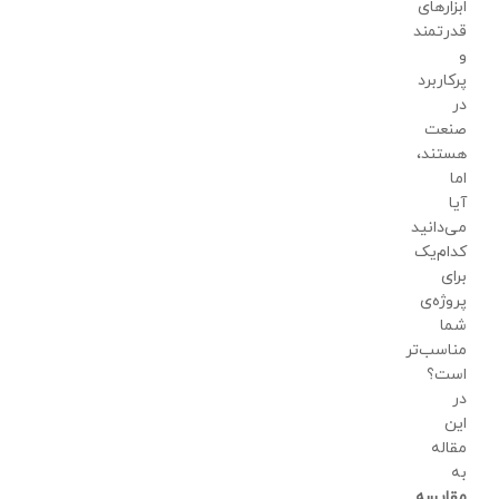
ابزارهای
قدرتمند
و
پرکاربرد
در
صنعت
هستند،
اما
آیا
می‌دانید
کدام‌یک
برای
پروژه‌ی
شما
مناسب‌تر
است؟
در
این
مقاله
به
مقایسه