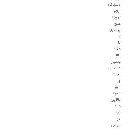
دستگاه
برای
پروژه
های
پرتکرار
و
با
دقت
بالا
بسیار
مناسب
است
و
عمر
مفید
بالایی
دارد.
اما
در
عوض