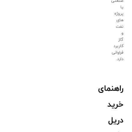
صنعتی
یا
پروژه
های
نفت
و
گاز
کاربرد
فراوانی
دارد.
راهنمای
خرید
دریل