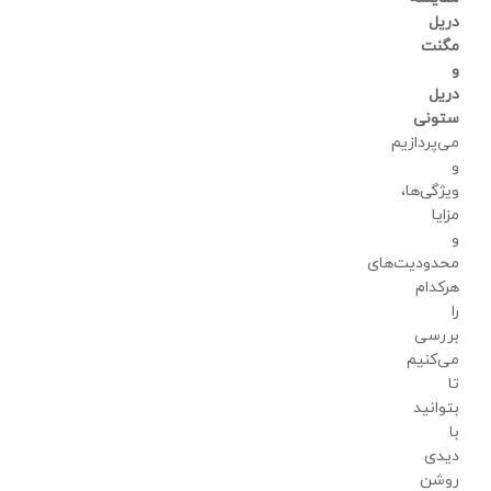
دریل
مگنت
و
دریل
ستونی
می‌پردازیم
و
ویژگی‌ها،
مزایا
و
محدودیت‌های
هرکدام
را
بررسی
می‌کنیم
تا
بتوانید
با
دیدی
روشن