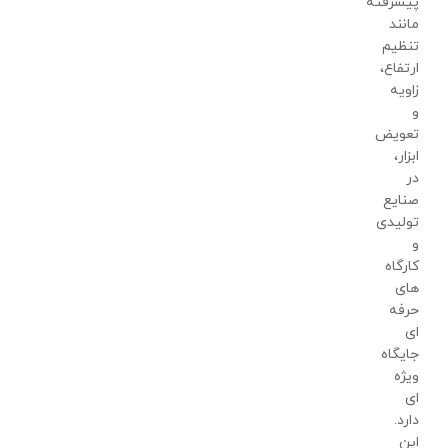
پیشرفته
مانند
تنظیم
ارتفاع،
زاویه
و
تعویض
ابزار،
در
صنایع
تولیدی
و
کارگاه
های
حرفه
ای
جایگاه
ویژه
ای
دارد.
این