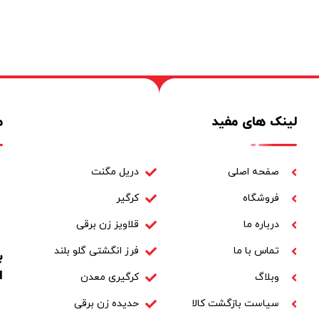
لینک های مفید
م
صفحه اصلی
دریل مگنت
فروشگاه
کرگیر
درباره ما
قلاویز زن برقی
تماس با ما
فرز انگشتی گلو بلند
ا
وبلاگ
کرگیری معدن
سیاست بازگشت کالا
حدیده زن برقی