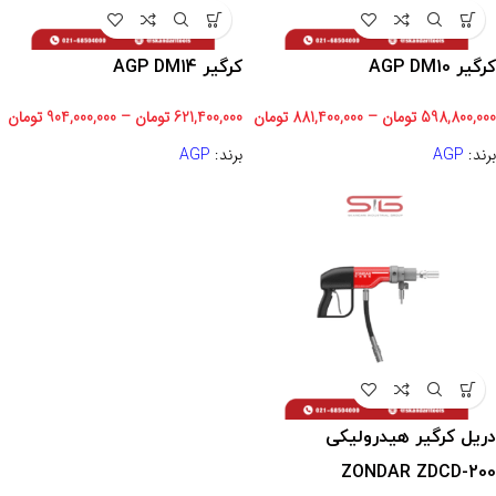
کرگیر AGP DM10
کرگیر AGP DM14
598,800,000
تومان
–
881,400,000
تومان
621,400,000
تومان
–
904,000,000
تومان
برند:
AGP
برند:
AGP
دریل کرگیر هیدرولیکی
ZONDAR ZDCD-200