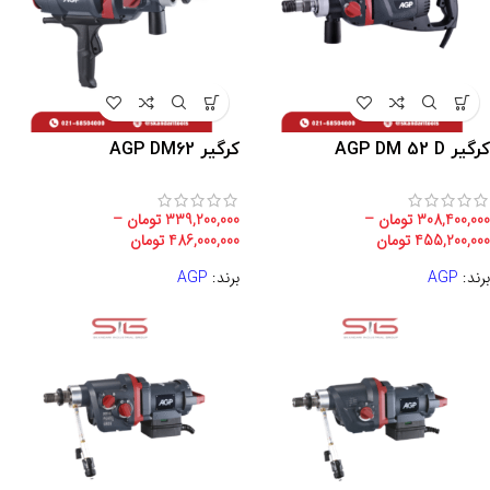
کرگیر AGP DM 52 D
كرگير AGP DM62
308,400,000
تومان
–
339,200,000
تومان
–
455,200,000
تومان
486,000,000
تومان
برند:
AGP
برند:
AGP