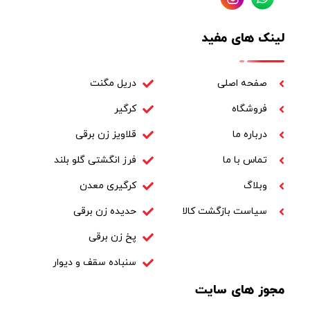
لینک های مفید
صفحه اصلی
دریل مگنت
فروشگاه
کرگیر
درباره ما
قلاویز زن برقی
تماس با ما
فرز انگشتی گلو بلند
وبلاگ
کرگیری معدن
سیاست بازگشت کالا
حدیده زن برقی
پخ زن برقی
سنباده سقف و دیوار
مجوز های سایت